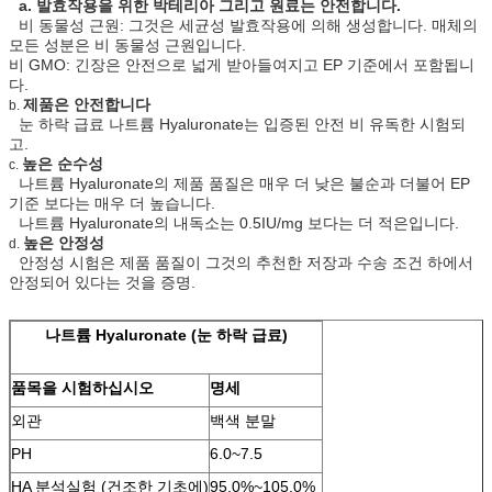
a. 발효작용을 위한 박테리아 그리고 원료는 안전합니다.
비 동물성 근원: 그것은 세균성 발효작용에 의해 생성합니다. 매체의
모든 성분은 비 동물성 근원입니다.
비 GMO: 긴장은 안전으로 넓게 받아들여지고 EP 기준에서 포함됩니
다.
제품은 안전합니다
b.
눈 하락 급료 나트륨 Hyaluronate는 입증된 안전 비 유독한 시험되
고.
높은 순수성
c.
나트륨 Hyaluronate의 제품 품질은 매우 더 낮은 불순과 더불어 EP
기준 보다는 매우 더 높습니다.
나트륨 Hyaluronate의 내독소는 0.5IU/mg 보다는 더 적은입니다.
높은 안정성
d.
안정성 시험은 제품 품질이 그것의 추천한 저장과 수송 조건 하에서
안정되어 있다는 것을 증명.
나트륨 Hyaluronate (눈 하락 급료)
품목을 시험하십시오
명세
외관
백색 분말
PH
6.0~7.5
HA 분석실험 (건조한 기초에)
95.0%~105.0%