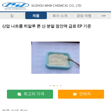
SUZHOU MHW CHEMICAL CO., LTD.
집
제품
회사 소개
공장 여행
>>
산업 나트륨 히알루 론 산 분말 점안액 급료 EP 기준
최고의 가격
연락처
제품 상세 정보