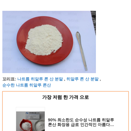
나트륨 히알루 론 산 분말
히알루 론 산 분말
꼬리표:
,
,
순수한 나트륨 히알루 론산
가장 저렴 한 가격 으로
90% 최소한도 순수성 나트륨 히알루
론산 화장용 급료 인간적인 아름다움
지체 피부 노후화