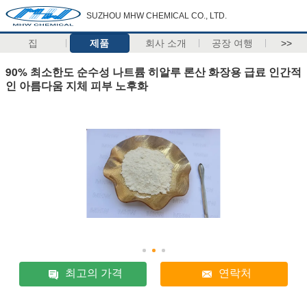
SUZHOU MHW CHEMICAL CO., LTD.
집
제품
회사 소개
공장 여행
>>
90% 최소한도 순수성 나트륨 히알루 론산 화장용 급료 인간적
인 아름다움 지체 피부 노후화
최고의 가격
연락처