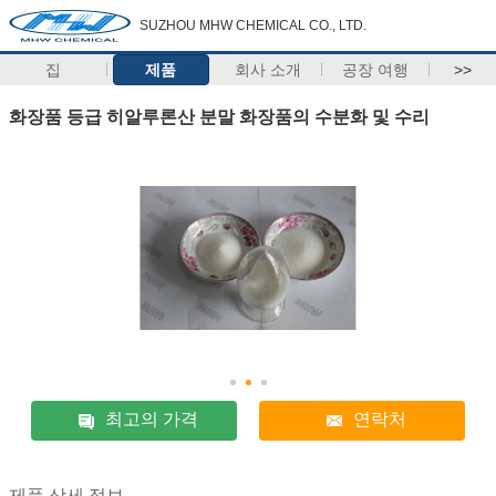
SUZHOU MHW CHEMICAL CO., LTD.
집
제품
회사 소개
공장 여행
>>
화장품 등급 히알루론산 분말 화장품의 수분화 및 수리
최고의 가격
연락처
제품 상세 정보